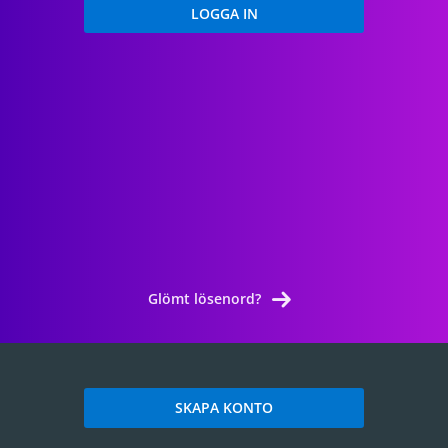
Glömt lösenord?
SKAPA KONTO