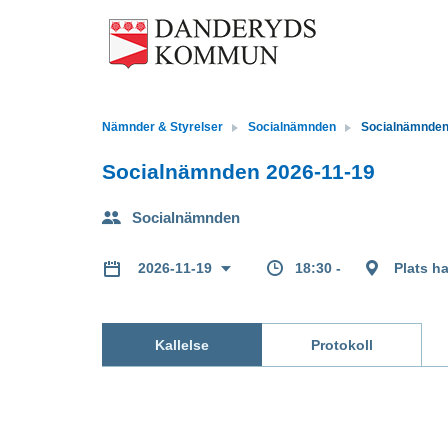
Nämnder & Styrelser
Socialnämnden
Socialnämnden
Socialnämnden 2026-11-19
Socialnämnden
18:30 -
Plats ha
2026-11-19
Kallelse
Protokoll