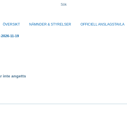
Sök
ÖVERSIKT
NÄMNDER & STYRELSER
OFFICIELL ANSLAGSTAVLA
 2026-11-19
r inte angetts