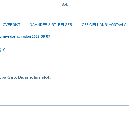
Sök
ÖVERSIKT
NÄMNDER & STYRELSER
OFFICIELL ANSLAGSTAVLA
örmyndarnämnden 2023-06-07
07
bba Grip, Djursholms slott