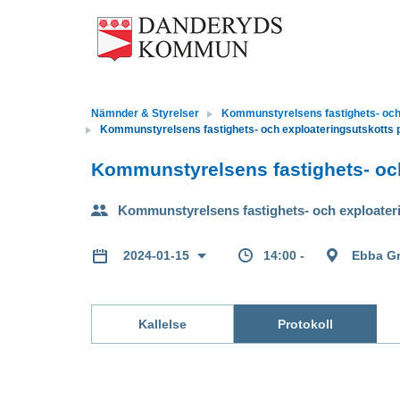
Nämnder & Styrelser
Kommunstyrelsens fastighets- och 
Kommunstyrelsens fastighets- och exploateringsutskotts p
Kommunstyrelsens fastighets- och
Kommunstyrelsens fastighets- och exploateri
14:00 -
Ebba Gr
2024-01-15
Kallelse
Protokoll