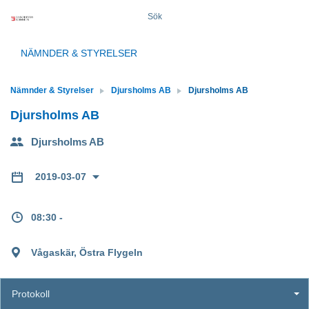
Sök
NÄMNDER & STYRELSER
Nämnder & Styrelser
Djursholms AB
Djursholms AB
Djursholms AB
Djursholms AB
2019-03-07
08:30 -
Vågaskär, Östra Flygeln
Protokoll