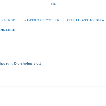
Sök
ÖVERSIKT
NÄMNDER & STYRELSER
OFFICIELL ANSLAGSTAVLA
 2023-03-31
ips rum, Djursholms slott