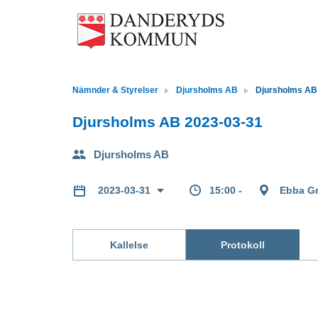
Nämnder & Styrelser
Djursholms AB
Djursholms AB
Djursholms AB 2023-03-31
Djursholms AB
15:00 -
Ebba Gr
2023-03-31
Kallelse
Protokoll