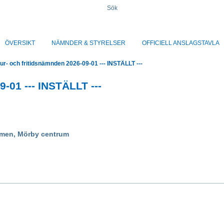
Sök
ÖVERSIKT
NÄMNDER & STYRELSER
OFFICIELL ANSLAGSTAVLA
ur- och fritidsnämnden 2026-09-01 --- INSTÄLLT ---
-01 --- INSTÄLLT ---
men, Mörby centrum