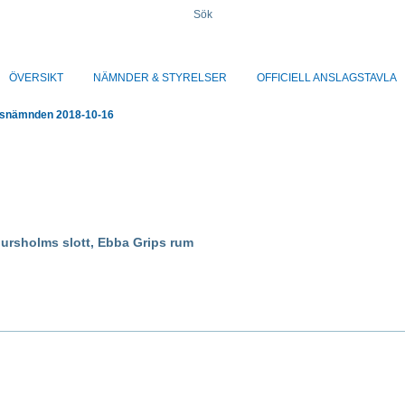
Sök
ÖVERSIKT
NÄMNDER & STYRELSER
OFFICIELL ANSLAGSTAVLA
gsnämnden 2018-10-16
jursholms slott, Ebba Grips rum