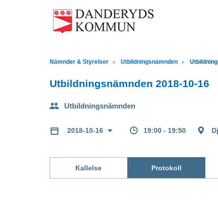
Nämnder & Styrelser
Utbildningsnämnden
Utbildnin
Utbildningsnämnden 2018-10-16
Utbildningsnämnden
19:00 - 19:50
D
2018-10-16
Kallelse
Protokoll