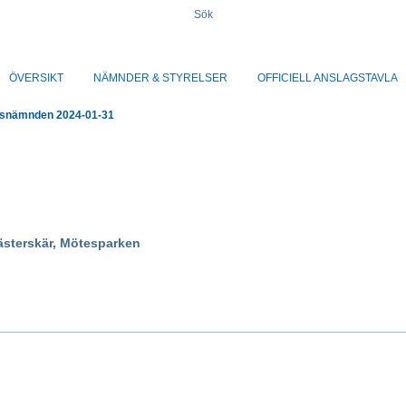
Sök
ÖVERSIKT
NÄMNDER & STYRELSER
OFFICIELL ANSLAGSTAVLA
gsnämnden 2024-01-31
ästerskär, Mötesparken