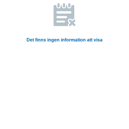
Det finns ingen information att visa