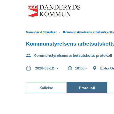
Nämnder & Styrelser
Kommunstyrelsens arbetsutskotts 
Kommunstyrelsens arbetsutskotts
Kommunstyrelsens arbetsutskotts protokoll
10:00 -
Ebba Gr
2026-06-12
Kallelse
Protokoll