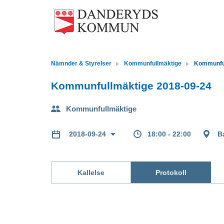
Nämnder & Styrelser
Kommunfullmäktige
Kommunful
Kommunfullmäktige 2018-09-24
Kommunfullmäktige
18:00 - 22:00
B
2018-09-24
Kallelse
Protokoll