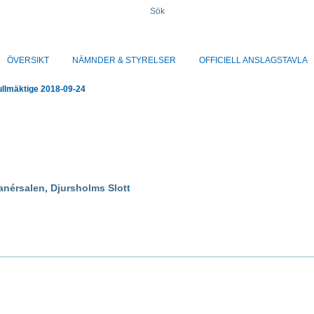
Sök
ÖVERSIKT
NÄMNDER & STYRELSER
OFFICIELL ANSLAGSTAVLA
lmäktige 2018-09-24
anérsalen, Djursholms Slott